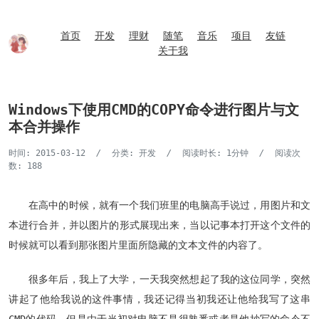
首页
开发
理财
随笔
音乐
项目
友链
关于我
Windows下使用CMD的COPY命令进行图片与文
本合并操作
时间: 2015-03-12
/
分类:
开发
/
阅读时长: 1分钟
/
阅读次
数:
188
在高中的时候，就有一个我们班里的电脑高手说过，用图片和文
本进行合并，并以图片的形式展现出来，当以记事本打开这个文件的
时候就可以看到那张图片里面所隐藏的文本文件的内容了。
很多年后，我上了大学，一天我突然想起了我的这位同学，突然
讲起了他给我说的这件事情，我还记得当初我还让他给我写了这串