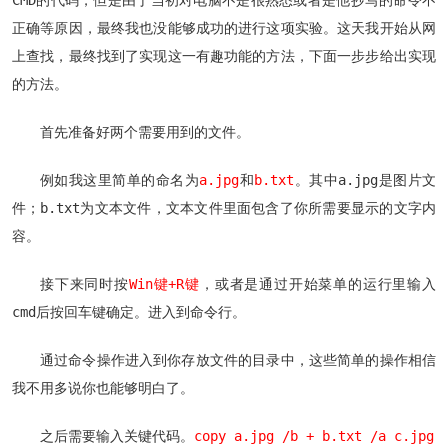
CMD的代码，但是由于当初对电脑不是很熟悉或者是他抄写的命令不
正确等原因，最终我也没能够成功的进行这项实验。这天我开始从网
上查找，最终找到了实现这一有趣功能的方法，下面一步步给出实现
的方法。
首先准备好两个需要用到的文件。
例如我这里简单的命名为
a.jpg
和
b.txt
。其中a.jpg是图片文
件；b.txt为文本文件，文本文件里面包含了你所需要显示的文字内
容。
接下来同时按
Win键+R键
，或者是通过开始菜单的运行里输入
cmd后按回车键确定。进入到命令行。
通过命令操作进入到你存放文件的目录中，这些简单的操作相信
我不用多说你也能够明白了。
之后需要输入关键代码。
copy a.jpg /b + b.txt /a c.jpg