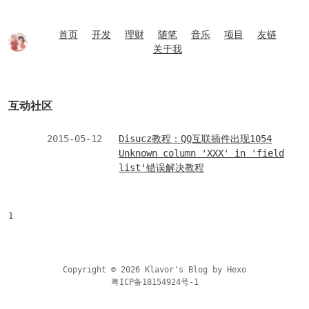
首页
开发
理财
随笔
音乐
项目
友链
关于我
互动社区
2015-05-12
Disucz教程：QQ互联插件出现1054
Unknown column 'XXX' in 'field
list'错误解决教程
1
Copyright © 2026 Klavor's Blog by
Hexo
粤ICP备18154924号-1