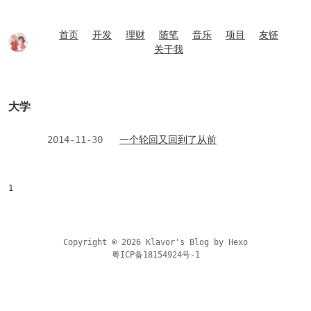
首页
开发
理财
随笔
音乐
项目
友链
关于我
大学
2014-11-30
一个轮回又回到了从前
1
Copyright © 2026 Klavor's Blog by
Hexo
粤ICP备18154924号-1