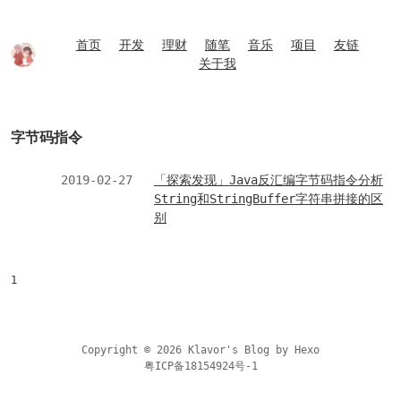
首页
开发
理财
随笔
音乐
项目
友链
关于我
字节码指令
2019-02-27
「探索发现」Java反汇编字节码指令分析
String和StringBuffer字符串拼接的区
别
1
Copyright © 2026 Klavor's Blog by
Hexo
粤ICP备18154924号-1