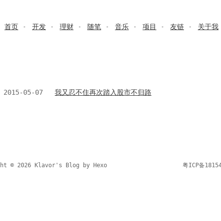
首页
开发
理财
随笔
音乐
项目
友链
关于我
2015-05-07
我又忍不住再次踏入股市不归路
ght © 2026 Klavor's Blog by
Hexo
粤ICP备1815