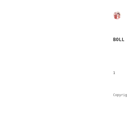
BOLL
1
Copyri