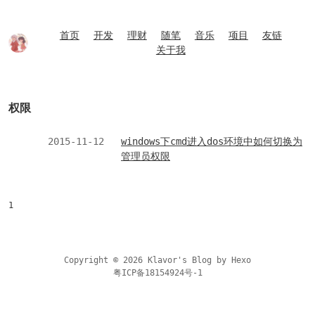
首页
开发
理财
随笔
音乐
项目
友链
关于我
权限
2015-11-12
windows下cmd进入dos环境中如何切换为
管理员权限
1
Copyright © 2026 Klavor's Blog by
Hexo
粤ICP备18154924号-1