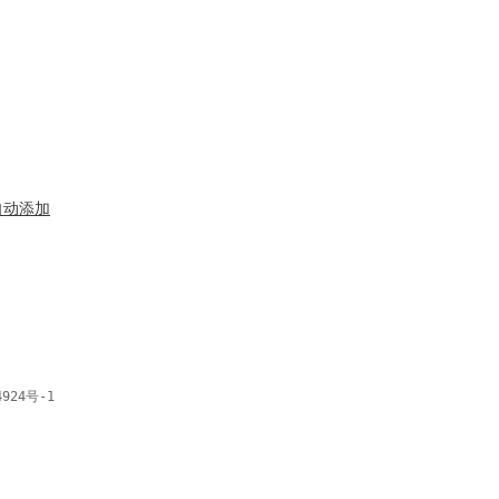
本自动添加
4924号-1