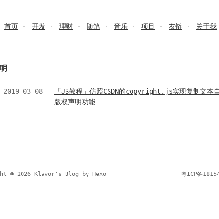
首页
开发
理财
随笔
音乐
项目
友链
关于我
明
2019-03-08
「JS教程」仿照CSDN的copyright.js实现复制文
版权声明功能
ght © 2026 Klavor's Blog by
Hexo
粤ICP备1815